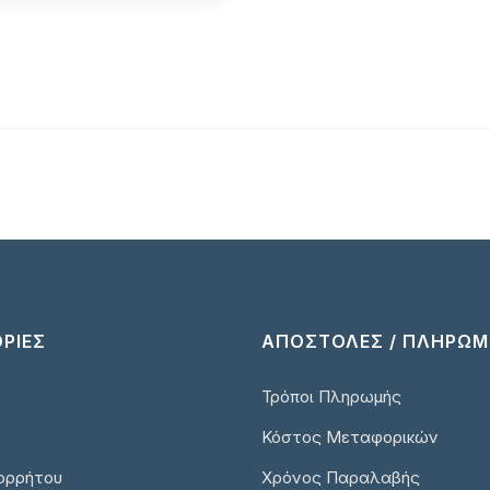
ΡΙΕΣ
ΑΠΟΣΤΟΛΕΣ / ΠΛΗΡΩΜ
Τρόποι Πληρωμής
Κόστος Μεταφορικών
ορρήτου
Χρόνος Παραλαβής