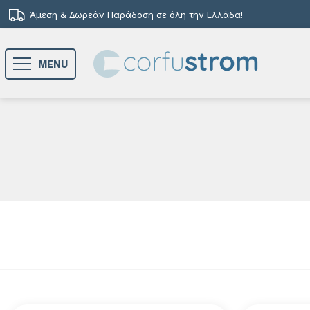
Άμεση & Δωρεάν Παράδοση σε όλη την Ελλάδα!