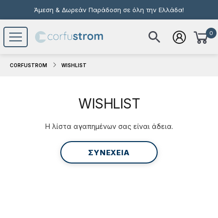
Άμεση & Δωρεάν Παράδοση σε όλη την Ελλάδα!
0
Το καλάθι σας είναι άδειο
CORFUSTROM
WISHLIST
WISHLIST
Η λίστα αγαπημένων σας είναι άδεια.
ΣΥΝΕΧΕΙΑ