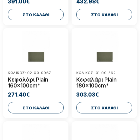
391.00€
432.98€
ΣΤΟ ΚΑΛΑΘΙ
ΣΤΟ ΚΑΛΑΘΙ
ΚΩΔΙΚΟΣ: 02-00-0067
ΚΩΔΙΚΟΣ: 01-00-562
Κεφαλάρι Plain
Κεφαλάρι Plain
160x100cm*
180x100cm*
271.40€
303.03€
ΣΤΟ ΚΑΛΑΘΙ
ΣΤΟ ΚΑΛΑΘΙ