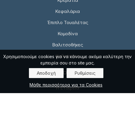
Κρεβάτια
Κεφαλάρια
Έπιπλο Τουαλέτας
Κομοδίνα
Βαλιτσοθήκες
Καθρέπτες
Χρησιμοποιούμε cookies για να κάνουμε ακόμα καλύτερη την
εμπειρία σου στο site μας.
ΠΛΗΡΟΦΟΡΙΕΣ
Αποδοχή
Ρυθμίσεις
Μάθε περισσότερα για τα Cookies
Η Εταιρεία
Επικοινωνία
Πολιτική απορρήτου
Πολιτική για Cookies