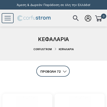
Άμεση & Δωρεάν Παράδοση σε όλη την Ελλάδα!
0
Το καλάθι σας είναι άδειο
ΚΕΦΑΛΑΡΙΑ
CORFUSTROM
ΚΕΦΑΛΑΡΙΑ
ΠΡΟΒΟΛΗ 72
Προβολή 36
Προβολή 72
ΟΛΑ