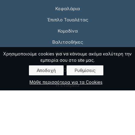
Κεφαλάρια
Έπιπλο Τουαλέτας
Κομοδίνα
Βαλιτσοθήκες
Καθρέπτες
Χρησιμοποιούμε cookies για να κάνουμε ακόμα καλύτερη την
εμπειρία σου στο site μας.
ΠΛΗΡΟΦΟΡΙΕΣ
Αποδοχή
Ρυθμίσεις
Μάθε περισσότερα για τα Cookies
Η Εταιρεία
Επικοινωνία
Πολιτική απορρήτου
Πολιτική για Cookies