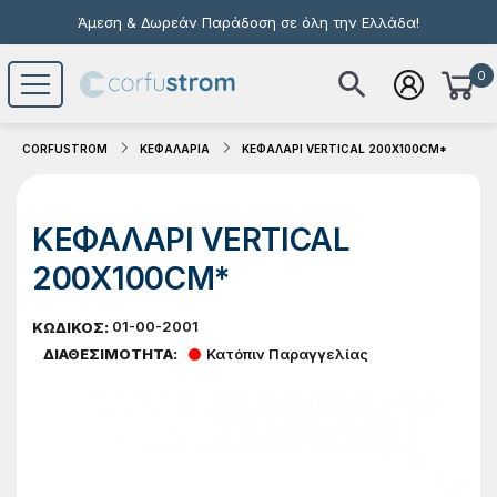
Άμεση & Δωρεάν Παράδοση σε όλη την Ελλάδα!
0
Το καλάθι σας είναι άδειο
CORFUSTROM
ΚΕΦΑΛΑΡΙΑ
ΚΕΦΑΛΑΡΙ VERTICAL 200X100CM*
ΚΕΦΑΛΑΡΙ VERTICAL
200X100CM*
01-00-2001
ΚΩΔΙΚΟΣ:
ΔΙΑΘΕΣΙΜΟΤΗΤΑ:
Κατόπιν Παραγγελίας