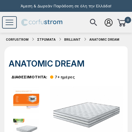
Άμεση & Δωρεάν Παράδοση σε όλη την Ελλάδα!
0
Το καλάθι σας είναι άδειο
CORFUSTROM
ΣΤΡΩΜΑΤΑ
BRILLIANT
ANATOMIC DREAM
ANATOMIC DREAM
ΔΙΑΘΕΣΙΜΟΤΗΤΑ:
7+ ημέρες